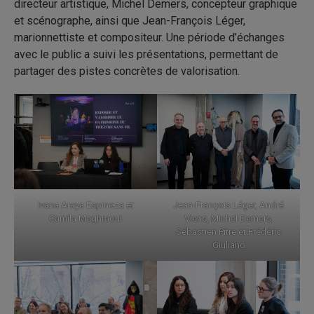
directeur artistique, Michel Demers, concepteur graphique
et scénographe, ainsi que Jean-François Léger,
marionnettiste et compositeur. Une période d’échanges
avec le public a suivi les présentations, permettant de
partager des pistes concrètes de valorisation.
Ivana Araya Espinoza et
Jean-François Léger, André
Camila Maghraoui
Viens, Michel Demers,
Sébastien Pitre et Frédéric
Giuliano