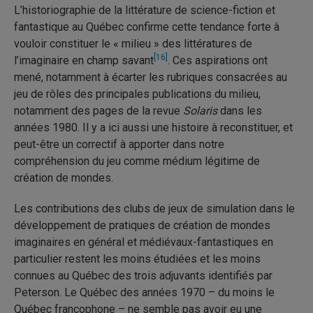
L’historiographie de la littérature de science-fiction et
fantastique au Québec confirme cette tendance forte à
vouloir constituer le « milieu » des littératures de
[16]
l’imaginaire en champ savant
. Ces aspirations ont
mené, notamment à écarter les rubriques consacrées au
jeu de rôles des principales publications du milieu,
notamment des pages de la revue
Solaris
dans les
années 1980. Il y a ici aussi une histoire à reconstituer, et
peut-être un correctif à apporter dans notre
compréhension du jeu comme médium légitime de
création de mondes.
Les contributions des clubs de jeux de simulation dans le
développement de pratiques de création de mondes
imaginaires en général et médiévaux-fantastiques en
particulier restent les moins étudiées et les moins
connues au Québec des trois adjuvants identifiés par
Peterson. Le Québec des années 1970 – du moins le
Québec francophone – ne semble pas avoir eu une