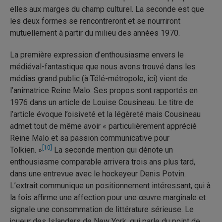
elles aux marges du champ culturel. La seconde est que
les deux formes se rencontreront et se nourriront
mutuellement à partir du milieu des années 1970.
La première expression d’enthousiasme envers le
médiéval-fantastique que nous avons trouvé dans les
médias grand public (à Télé-métropole, ici) vient de
l’animatrice Reine Malo. Ses propos sont rapportés en
1976 dans un article de Louise Cousineau. Le titre de
l’article évoque l’oisiveté et la légèreté mais Cousineau
admet tout de même avoir « particulièrement apprécié
Reine Malo et sa passion communicative pour
[10]
Tolkien. »
La seconde mention qui dénote un
enthousiasme comparable arrivera trois ans plus tard,
dans une entrevue avec le hockeyeur Denis Potvin.
L’extrait communique un positionnement intéressant, qui à
la fois affirme une affection pour une œuvre marginale et
signale une consommation de littérature sérieuse. Le
joueur des Islanders de New York, qui parle du point de