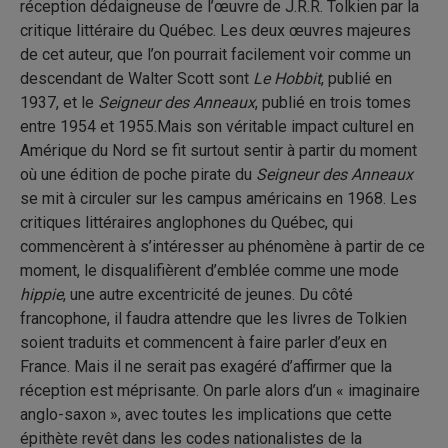
réception dédaigneuse de l’œuvre de J.R.R. Tolkien par la
critique littéraire du Québec. Les deux œuvres majeures
de cet auteur, que l’on pourrait facilement voir comme un
descendant de Walter Scott sont
Le Hobbit
, publié en
1937, et le
Seigneur des Anneaux
, publié en trois tomes
entre 1954 et 1955.Mais son véritable impact culturel en
Amérique du Nord se fit surtout sentir à partir du moment
où une édition de poche pirate du
Seigneur des Anneaux
se mit à circuler sur les campus américains en 1968. Les
critiques littéraires anglophones du Québec, qui
commencèrent à s’intéresser au phénomène à partir de ce
moment, le disqualifièrent d’emblée comme une mode
hippie
, une autre excentricité de jeunes. Du côté
francophone, il faudra attendre que les livres de Tolkien
soient traduits et commencent à faire parler d’eux en
France. Mais il ne serait pas exagéré d’affirmer que la
réception est méprisante. On parle alors d’un « imaginaire
anglo-saxon », avec toutes les implications que cette
épithète revêt dans les codes nationalistes de la