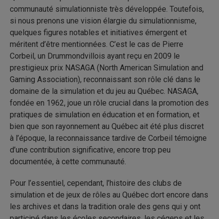
communauté simulationniste très développée. Toutefois,
si nous prenons une vision élargie du simulationnisme,
quelques figures notables et initiatives émergent et
méritent d’être mentionnées. C’est le cas de Pierre
Corbeil, un Drummondvillois ayant reçu en 2009 le
prestigieux prix NASAGA (North American Simulation and
Gaming Association), reconnaissant son rôle clé dans le
domaine de la simulation et du jeu au Québec. NASAGA,
fondée en 1962, joue un rôle crucial dans la promotion des
pratiques de simulation en éducation et en formation, et
bien que son rayonnement au Québec ait été plus discret
à l’époque, la reconnaissance tardive de Corbeil témoigne
d’une contribution significative, encore trop peu
documentée, à cette communauté.
Pour l’essentiel, cependant, l’histoire des clubs de
simulation et de jeux de rôles au Québec dort encore dans
les archives et dans la tradition orale des gens qui y ont
participé dans les écoles secondaires, les cégeps et les