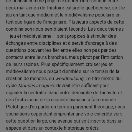
se donnait comme projet d’explorer l’intersection entre
deux mal-aimés de l’histoire culturelle québécoise, soit le
jeu en tant que médium et le médiévalisme populaire en
tant que figure de l’imaginaire. Plusieurs aspects de cette
combinaison nous semblaient féconds. Les deux thèmes
– jeu et médiévalisme – sont propices à stimuler des
échanges entre disciplines et à servir d’ancrage à des
questions pouvant les lier entre elles non pas par des
contacts entre leurs branches, mais plutôt par l’intrication
de leurs racines. Plus spécifiquement, croiser jeu et
médiévalisme nous plaçait d’emblée sur le terrain de la
création de mondes, ou
worldbuilding
. Le titre même du
cycle
Mondes imaginés
devrait être suffisant pour
signaler la centralité dans notre démarche de l’activité et
des fruits issus de la capacité humaine à faire monde.
Plutôt que d’en parler en termes purement théorique, nous
souhaitions cependant emprunter une voie concrète vers
cette question large, une avenue qui soit inscrite dans un
espace et dans un contexte historique précis.