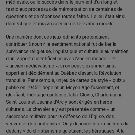
médiévale, où le succès dans le jeu vient d’un long et
fastidieux processus de mémorisation de centaines de
questions et de réponses toutes faites. Le jeu était ainsi
domestiqué et mis au service de l’élévation morale.
Une manière dont ces jeux édifiants prétendaient
contribuer à nourrir le sentiment national fut de lier la
survivance religieuse, linguistique et culturelle au maintien
d’un rapport d’identification avec l’ancien monde. Cet
« ancien médiévalisme », si on peut s’exprimer ainsi,
appartient décidément au Québec d’avant la Révolution
tranquille. Par exemple, un jeu de cartes de style « quiz »
[6]
publié en 1945
dépeint un Moyen Âge fusionnant, et
glorifiant, l’héritage gaulois et latin. Clovis, Charlemagne,
Saint-Louis et Jeanne d’Arc y sont érigés en héros
culturels. La chevalerie y est présentée comme « un
sacerdoce militaire pour la défense de l’Église, des
veuves et des orphelins ». On y dénonce les « ennemis du
dedans » du christianisme qu’étaient les hérétiques. À la