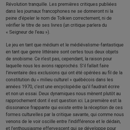
Révolution tranquille. Les premières critiques publiées
dans les journaux francophones ne se donneront ni la
peine d’épeler le nom de Tolkien correctement, ni de
vérifier le titre de ses livres (un critique parlera du
« Seigneur de l’eau »).
Le jeu en tant que médium et le médiévalisme-fantastique
en tant que genre littéraire sont certes tous deux objets
de snobisme. Ce n’est pas, cependant, la raison pour
laquelle nous les avons rapprochés. S’il fallait faire
l’inventaire des exclusions qui ont été opérées au fil de la
constitution du « milieu culturel » québécois dans les
années 1970, c’est une encyclopédie qu’il faudrait écrire
et non un essai. Deux dynamiques nous mènent plutôt au
rapprochement dont il est question ici. La première est la
dissonance frappante qui existe entre la réception de ces
formes culturelles par la critique savante, qui comme nous
venons de le voir oscille entre l’indifférence et le dédain,
et l’enthousiasme effervescent qui se développe pour