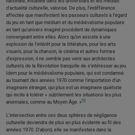
nationale, installée dans les universités et les médias
d’actualité culturelle, valorise. De plus, l’indifférence
affectée que manifestent les passeurs culturels à l’égard
du jeu en tant que médium et du médiévalisme populaire
en tant qu’univers imaginé procèdent de dynamiques
convergeant entre elles. Alors qu’on assiste à une
explosion de l’intérêt pour la littérature, pour les arts
visuels, pour la chanson, le cinéma et autres formes
d’expression, il ne semble pas venir aux architectes
culturels de la Révolution tranquille de s’intéresser au jeu.
Idem pour le médiévalisme populaire, qui est condamné
au tournant des années 1970 comme l’importation d’un
imaginaire étranger, qui plus est un imaginaire quiétiste
qui incite à tolérer « subtilement les situations les plus
[9]
anormales, comme au Moyen Âge. »
L’intersection entre ces deux sphères de négligence
culturelle deviendra de plus en plus évidente au fil des
années 1970. D’abord, elle se manifestera dans la