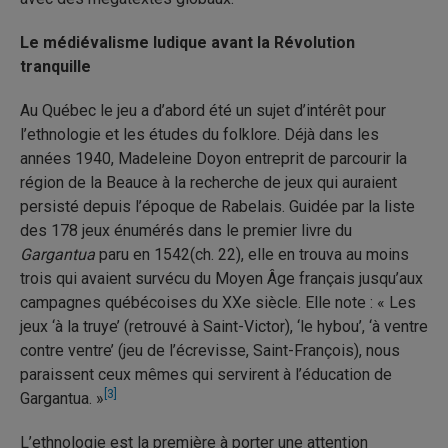
Le médiévalisme ludique avant la Révolution
tranquille
Au Québec le jeu a d’abord été un sujet d’intérêt pour
l’ethnologie et les études du folklore. Déjà dans les
années 1940, Madeleine Doyon entreprit de parcourir la
région de la Beauce à la recherche de jeux qui auraient
persisté depuis l’époque de Rabelais. Guidée par la liste
des 178 jeux énumérés dans le premier livre du
Gargantua
paru en 1542(ch. 22), elle en trouva au moins
trois qui avaient survécu du Moyen Âge français jusqu’aux
campagnes québécoises du XXe siècle. Elle note : « Les
jeux ‘à la truye’ (retrouvé à Saint-Victor), ‘le hybou’, ‘à ventre
contre ventre’ (jeu de l’écrevisse, Saint-François), nous
paraissent ceux mêmes qui servirent à l’éducation de
[3]
Gargantua. »
L’ethnologie est la première à porter une attention