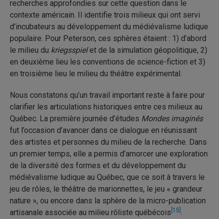
recherches approfondies sur cette question dans le
contexte américain. Il identifie trois milieux qui ont servi
d’incubateurs au développement du médiévalisme ludique
populaire. Pour Peterson, ces sphères étaient : 1) d’abord
le milieu du
kriegsspiel
et de la simulation géopolitique, 2)
en deuxième lieu les conventions de science-fiction et 3)
en troisième lieu le milieu du théâtre expérimental.
Nous constatons qu’un travail important reste à faire pour
clarifier les articulations historiques entre ces milieux au
Québec. La première journée d’études
Mondes imaginés
fut l’occasion d’avancer dans ce dialogue en réunissant
des artistes et personnes du milieu de la recherche. Dans
un premier temps, elle a permis d’amorcer une exploration
de la diversité des formes et du développement du
médiévalisme ludique au Québec, que ce soit à travers le
jeu de rôles, le théâtre de marionnettes, le jeu « grandeur
nature », ou encore dans la sphère de la micro-publication
[15]
artisanale associée au milieu rôliste québécois
.