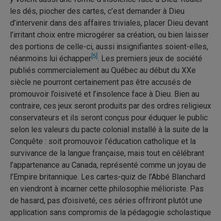
les dés, piocher des cartes, c’est demander à Dieu
d’intervenir dans des affaires triviales, placer Dieu devant
l’irritant choix entre microgérer sa création, ou bien laisser
des portions de celle-ci, aussi insignifiantes soient-elles,
[5]
néanmoins lui échapper
. Les premiers jeux de société
publiés commercialement au Québec au début du XXe
siècle ne pourront certainement pas être accusés de
promouvoir l’oisiveté et l’insolence face à Dieu. Bien au
contraire, ces jeux seront produits par des ordres religieux
conservateurs et ils seront conçus pour éduquer le public
selon les valeurs du pacte colonial installé à la suite de la
Conquête : soit promouvoir l’éducation catholique et la
survivance de la langue française, mais tout en célébrant
l’appartenance au Canada, représenté comme un joyau de
l’Empire britannique. Les cartes-quiz de l’Abbé Blanchard
en viendront à incarner cette philosophie mélioriste. Pas
de hasard, pas d’oisiveté, ces séries offriront plutôt une
application sans compromis de la pédagogie scholastique