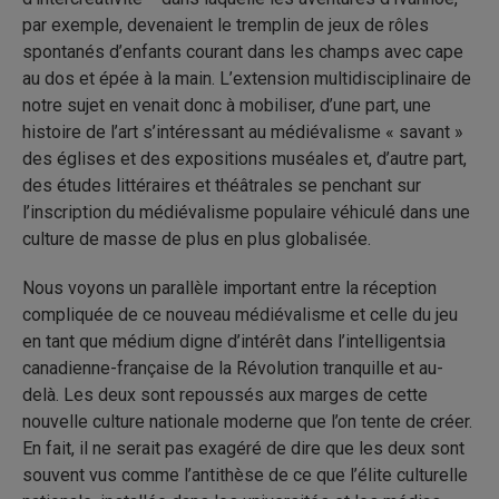
par exemple, devenaient le tremplin de jeux de rôles
spontanés d’enfants courant dans les champs avec cape
au dos et épée à la main. L’extension multidisciplinaire de
notre sujet en venait donc à mobiliser, d’une part, une
histoire de l’art s’intéressant au médiévalisme « savant »
des églises et des expositions muséales et, d’autre part,
des études littéraires et théâtrales se penchant sur
l’inscription du médiévalisme populaire véhiculé dans une
culture de masse de plus en plus globalisée.
Nous voyons un parallèle important entre la réception
compliquée de ce nouveau médiévalisme et celle du jeu
en tant que médium digne d’intérêt dans l’intelligentsia
canadienne-française de la Révolution tranquille et au-
delà. Les deux sont repoussés aux marges de cette
nouvelle culture nationale moderne que l’on tente de créer.
En fait, il ne serait pas exagéré de dire que les deux sont
souvent vus comme l’antithèse de ce que l’élite culturelle