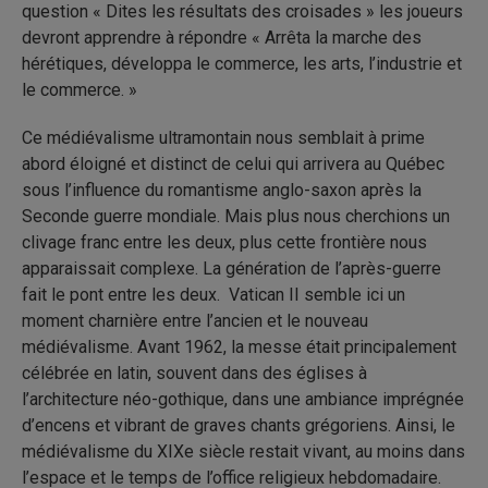
question « Dites les résultats des croisades » les joueurs
devront apprendre à répondre « Arrêta la marche des
hérétiques, développa le commerce, les arts, l’industrie et
le commerce. »
Ce médiévalisme ultramontain nous semblait à prime
abord éloigné et distinct de celui qui arrivera au Québec
sous l’influence du romantisme anglo-saxon après la
Seconde guerre mondiale. Mais plus nous cherchions un
clivage franc entre les deux, plus cette frontière nous
apparaissait complexe. La génération de l’après-guerre
fait le pont entre les deux. Vatican II semble ici un
moment charnière entre l’ancien et le nouveau
médiévalisme. Avant 1962, la messe était principalement
célébrée en latin, souvent dans des églises à
l’architecture néo-gothique, dans une ambiance imprégnée
d’encens et vibrant de graves chants grégoriens. Ainsi, le
médiévalisme du XIXe siècle restait vivant, au moins dans
l’espace et le temps de l’office religieux hebdomadaire.