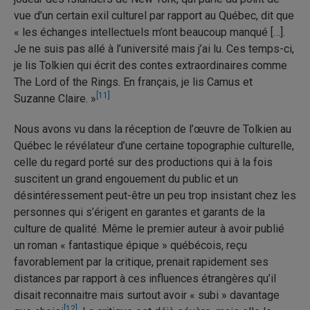
vue d’un certain exil culturel par rapport au Québec, dit que
« les échanges intellectuels m’ont beaucoup manqué […].
Je ne suis pas allé à l’université mais j’ai lu. Ces temps-ci,
je lis Tolkien qui écrit des contes extraordinaires comme
The Lord of the Rings. En français, je lis Camus et
[11]
Suzanne Claire. »
Nous avons vu dans la réception de l’œuvre de Tolkien au
Québec le révélateur d’une certaine topographie culturelle,
celle du regard porté sur des productions qui à la fois
suscitent un grand engouement du public et un
désintéressement peut-être un peu trop insistant chez les
personnes qui s’érigent en garantes et garants de la
culture de qualité. Même le premier auteur à avoir publié
un roman « fantastique épique » québécois, reçu
favorablement par la critique, prenait rapidement ses
distances par rapport à ces influences étrangères qu’il
disait reconnaitre mais surtout avoir « subi » davantage
[12]