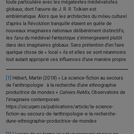
toute particulière avec les mégatextes médiévalistes
globaux, dont l’œuvre de J. R. R. Tolkien est
emblématique. Alors que les architectes du milieu culturel
d’après la Révolution tranquille étaient en quête de
nouveaux imaginaires nationaux délibérément distinctifs,
les
fans
du médiéval-fantastique s’immergeaient plutôt
dans des imaginaires globaux. Sans prétention d’en faire
quelque chose de « local » ils et elles se sont néanmoins
tout autant approprié ces influences d’une manière propre.
[1]
Hébert, Martin (2018) « La science-fiction au secours
de l’anthropologie : à la recherche d’une ethnographie
productrice de mondes »
Cahiers ReMix
, Observatoire de
l’imaginaire contemporain.
https://oic.uqam.ca/publications/article/la-science-
fiction-au-secours-de-lanthropologie-a-la-recherche-
dune-ethnographie-productrice-de-mondes