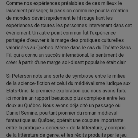
Comme nos expériences préalables de ces milieux le
laissaient présager, la passion commune pour la création
de mondes devint rapidement le fil rouge liant les
expériences de toutes les personnes intervenant dans cet
événement. Un autre point commun fut l’expérience
partagée d’œuvrer à la marge des pratiques culturelles
valorisées au Québec. Même dans le cas du Théâtre Sans
Fil, qui a connu un succès international, le sentiment de
créer à partir d’une marge soi-disant populaire était clair.
Si Peterson note une sorte de symbiose entre le milieu
de la science-fiction et celui du médiévalisme ludique aux
États-Unis, la première exploration que nous avons faite
ici montre un rapport beaucoup plus complexe entre les
deux au Québec. Nous avons déjà cité un passage où
Daniel Sernine, pourtant pionnier du roman médiéval-
fantastique au Québec, opérait une coupure importante
entre la pratique « sérieuse » de la littérature, y compris
de la littérature de genre, et les récits produits par le jeu.