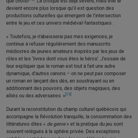
que choisi
. La critique est déjà sévère, mais elle le
devient encore plus lorsque qu’il est question des
productions culturelles qui émergent de l’intersection
entre le jeu et ces univers médiéval-fantastiques :
« Toutefois, je n’abaisserai pas mes exigences; je
continue à refuser régulièrement des manuscrits
médiocres de jeunes amateurs inspirés par les jeux de
rôles et les ‘livres dont vous êtes le héros’. J’essaie de
leur expliquer que le roman est tout à fait une autre
dynamique, d’autres canons – on ne peut pas composer
un roman en lançant des dés, en soustrayant ou en
additionnant des pouvoirs, des objets magiques, des
[13]
alliés ou des adversaires. »
Durant la reconstitution du champ culturel québécois qui
accompagne la Révolution tranquille, la consommation des
littératures dites «
de genre
» et la pratique du jeu sont
souvent relégués à la sphère privée. Des exceptions