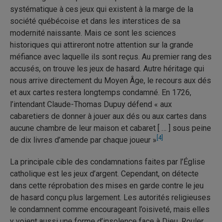
systématique à ces jeux qui existent à la marge de la
société québécoise et dans les interstices de sa
modernité naissante. Mais ce sont les sciences
historiques qui attireront notre attention sur la grande
méfiance avec laquelle ils sont reçus. Au premier rang des
accusés, on trouve les jeux de hasard. Autre héritage qui
nous arrive directement du Moyen Âge, le recours aux dés
et aux cartes restera longtemps condamné. En 1726,
l’intendant Claude-Thomas Dupuy défend « aux
cabaretiers de donner à jouer aux dés ou aux cartes dans
aucune chambre de leur maison et cabaret [ … ] sous peine
[4]
de dix livres d’amende par chaque joueur »
La principale cible des condamnations faites par l’Église
catholique est les jeux d’argent. Cependant, on détecte
dans cette réprobation des mises en garde contre le jeu
de hasard conçu plus largement. Les autorités religieuses
le condamnent comme encourageant l’oisiveté, mais elles
y voient aussi une forme d’insolence face à Dieu. Rouler