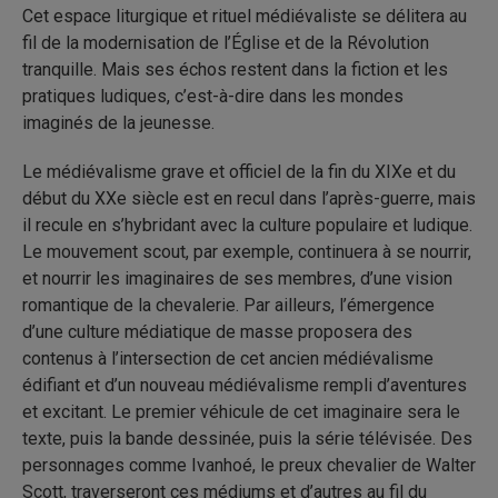
Cet espace liturgique et rituel médiévaliste se délitera au
fil de la modernisation de l’Église et de la Révolution
tranquille. Mais ses échos restent dans la fiction et les
pratiques ludiques, c’est-à-dire dans les mondes
imaginés de la jeunesse.
Le médiévalisme grave et officiel de la fin du XIXe et du
début du XXe siècle est en recul dans l’après-guerre, mais
il recule en s’hybridant avec la culture populaire et ludique.
Le mouvement scout, par exemple, continuera à se nourrir,
et nourrir les imaginaires de ses membres, d’une vision
romantique de la chevalerie. Par ailleurs, l’émergence
d’une culture médiatique de masse proposera des
contenus à l’intersection de cet ancien médiévalisme
édifiant et d’un nouveau médiévalisme rempli d’aventures
et excitant. Le premier véhicule de cet imaginaire sera le
texte, puis la bande dessinée, puis la série télévisée. Des
personnages comme Ivanhoé, le preux chevalier de Walter
Scott, traverseront ces médiums et d’autres au fil du