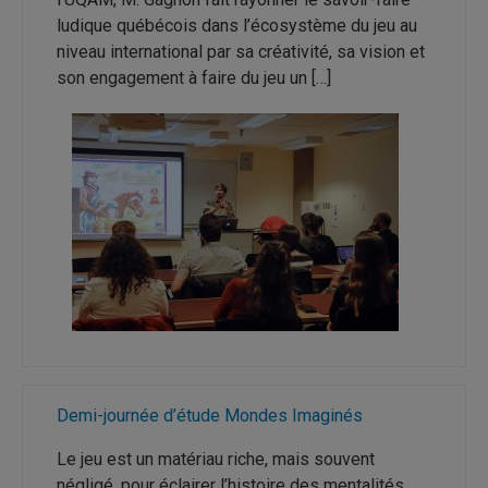
ludique québécois dans l’écosystème du jeu au
niveau international par sa créativité, sa vision et
son engagement à faire du jeu un […]
Demi-journée d’étude Mondes Imaginés
Le jeu est un matériau riche, mais souvent
négligé, pour éclairer l’histoire des mentalités.